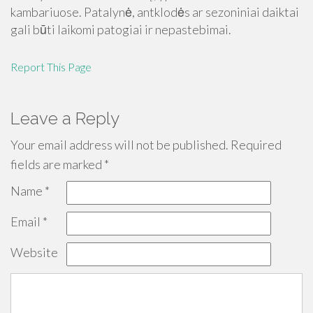
kambariuose. Patalynė, antklodės ar sezoniniai daiktai
gali būti laikomi patogiai ir nepastebimai.
Report This Page
Leave a Reply
Your email address will not be published.
Required
fields are marked
*
Name
*
Email
*
Website