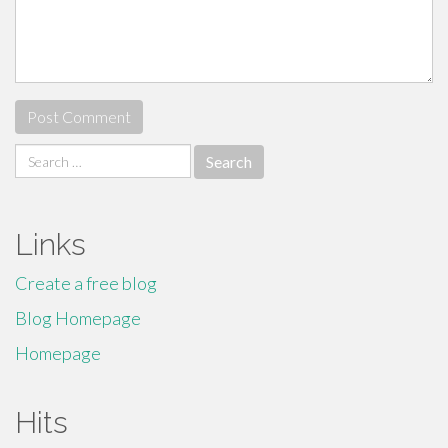
Search
for:
Links
Create a free blog
Blog Homepage
Homepage
Hits