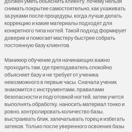
должен уметь объяснить клиенту, почему нельзя
снимать покрытие самостоятельно, как ухаживать
за руками после процедуры, когда лучше делать
коррекцию и какие материалы подходят для
конкретного типа ногтей. Такой подход формирует
доверие и помогает мастеру быстрее собрать
постоянную базу клиентов.
Маникюр обучение для начинающих важно
проходить там, где преподаватель спокойно
объясняет базу и не требует от ученика
невозможного в первые часы. Сначала ученик
знакомится с инструментами, правилами
безопасности и подготовкой ногтей, затем учится
выполнять обработку, наносить материал тонко и
ровно, контролировать количество базы,
выстраивать блик, запечатывать торец и избегать
затеков. Только после уверенного освоения базы