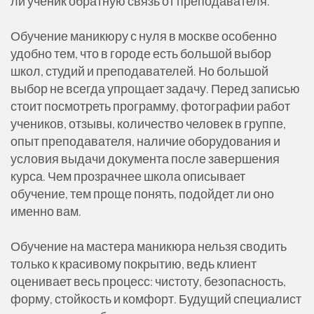
ли ученик обратную связь от преподавателя.
Обучение маникюру с нуля в москве особенно
удобно тем, что в городе есть большой выбор
школ, студий и преподавателей. Но большой
выбор не всегда упрощает задачу. Перед записью
стоит посмотреть программу, фотографии работ
учеников, отзывы, количество человек в группе,
опыт преподавателя, наличие оборудования и
условия выдачи документа после завершения
курса. Чем прозрачнее школа описывает
обучение, тем проще понять, подойдет ли оно
именно вам.
Обучение на мастера маникюра нельзя сводить
только к красивому покрытию, ведь клиент
оценивает весь процесс: чистоту, безопасность,
форму, стойкость и комфорт. Будущий специалист