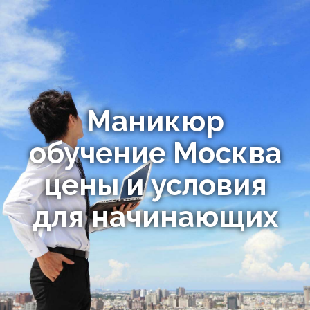
Маникюр
обучение Москва
цены и условия
для начинающих