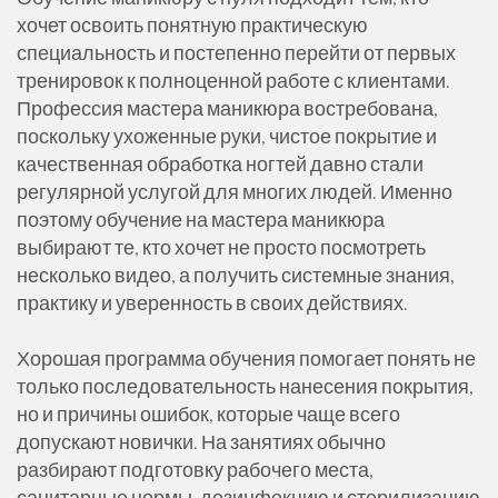
хочет освоить понятную практическую
специальность и постепенно перейти от первых
тренировок к полноценной работе с клиентами.
Профессия мастера маникюра востребована,
поскольку ухоженные руки, чистое покрытие и
качественная обработка ногтей давно стали
регулярной услугой для многих людей. Именно
поэтому обучение на мастера маникюра
выбирают те, кто хочет не просто посмотреть
несколько видео, а получить системные знания,
практику и уверенность в своих действиях.
Хорошая программа обучения помогает понять не
только последовательность нанесения покрытия,
но и причины ошибок, которые чаще всего
допускают новички. На занятиях обычно
разбирают подготовку рабочего места,
санитарные нормы, дезинфекцию и стерилизацию